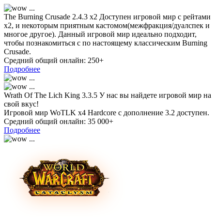
The Burning Crusade 2.4.3 x2
Доступен игровой мир с рейтами
х2, и некоторым приятным кастомом(межфракция/дуалспек и
многое другое). Данный игровой мир идеально подходит,
чтобы познакомиться с по настоящему классическим Burning
Crusade.
Средний общий онлайн:
250+
Подробнее
Wrath Of The Lich King 3.3.5
У нас вы найдете игровой мир на
свой вкус!
Игровой мир WoTLK x4 Hardcore с дополнение 3.2 доступен.
Средний общий онлайн:
35 000+
Подробнее