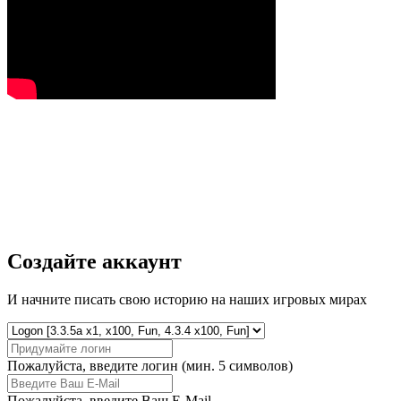
Создайте аккаунт
И начните писать свою историю на наших игровых мирах
Пожалуйста, введите логин (мин. 5 символов)
Пожалуйста, введите Ваш E-Mail