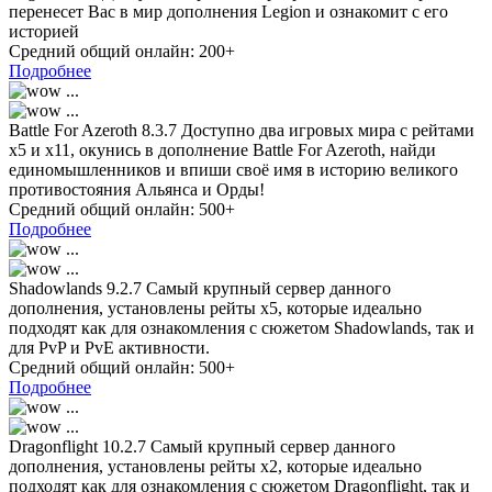
перенесет Вас в мир дополнения Legion и ознакомит с его
историей
Средний общий онлайн:
200+
Подробнее
Battle For Azeroth 8.3.7
Доступно два игровых мира с рейтами
х5 и х11, окунись в дополнение Battle For Azeroth, найди
единомышленников и впиши своё имя в историю великого
противостояния Альянса и Орды!
Средний общий онлайн:
500+
Подробнее
Shadowlands 9.2.7
Самый крупный сервер данного
дополнения, установлены рейты х5, которые идеально
подходят как для ознакомления с сюжетом Shadowlands, так и
для PvP и PvE активности.
Средний общий онлайн:
500+
Подробнее
Dragonflight 10.2.7
Самый крупный сервер данного
дополнения, установлены рейты х2, которые идеально
подходят как для ознакомления с сюжетом Dragonflight, так и